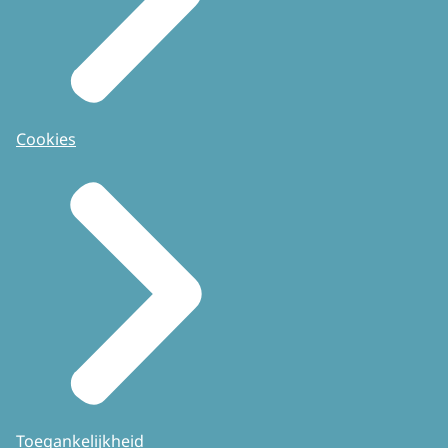
Cookies
Toegankelijkheid