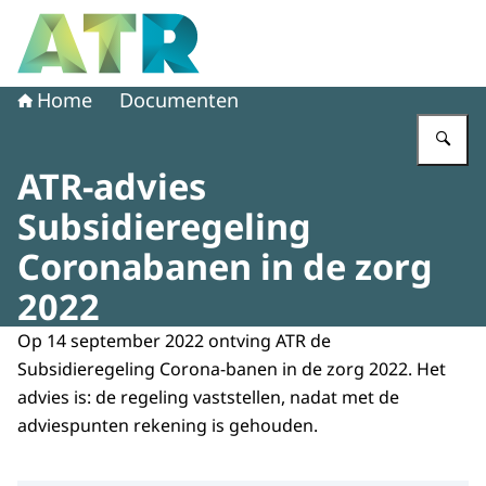
Naar de homepage van Adviescollege toetsing regeldruk
Home
Documenten
Vu
ATR-advies
Subsidieregeling
Coronabanen in de zorg
2022
Op 14 september 2022 ontving ATR de
Subsidieregeling Corona-banen in de zorg 2022. Het
advies is: de regeling vaststellen, nadat met de
adviespunten rekening is gehouden.