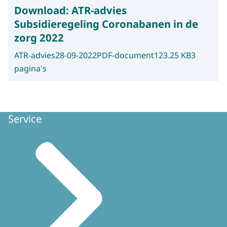
Download:
ATR-advies
Subsidieregeling Coronabanen in de
zorg 2022
ATR-advies
28-09-2022
PDF-document
123.25 KB
3
pagina's
Service