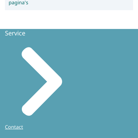
pagina's
Service
Contact