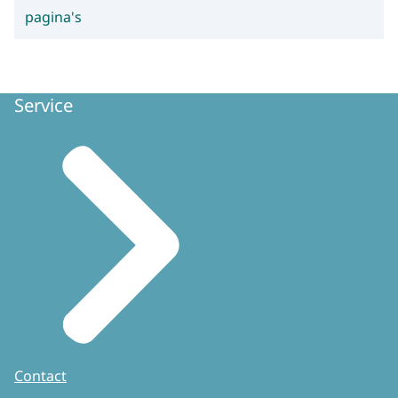
pagina's
Service
Contact