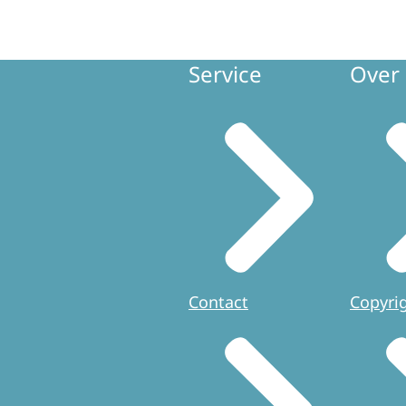
Service
Over 
Contact
Copyri