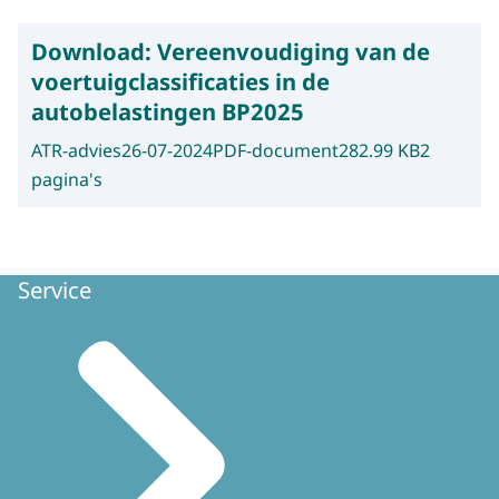
Download:
Vereenvoudiging van de
voertuigclassificaties in de
autobelastingen BP2025
ATR-advies
26-07-2024
PDF-document
282.99 KB
2
pagina's
Service