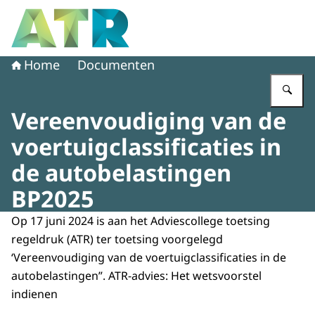
Naar de homepage van Adviescollege toetsing regeldruk
Home
Documenten
Vu
Vereenvoudiging van de
voertuigclassificaties in
de autobelastingen
BP2025
Op 17 juni 2024 is aan het Adviescollege toetsing
regeldruk (ATR) ter toetsing voorgelegd
‘Vereenvoudiging van de voertuigclassificaties in de
autobelastingen”. ATR-advies: Het wetsvoorstel
indienen