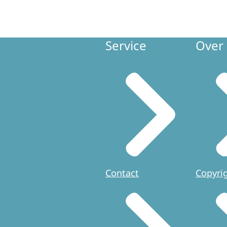
Service
Over 
Contact
Copyri