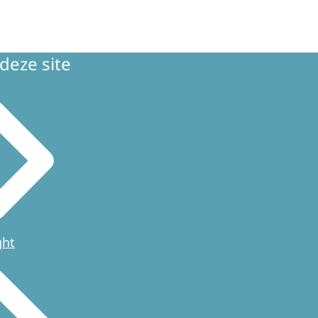
deze site
ght