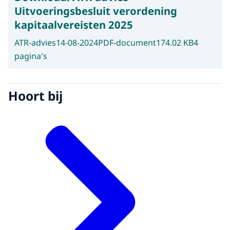
Uitvoeringsbesluit verordening
kapitaalvereisten 2025
ATR-advies
14-08-2024
PDF-document
174.02 KB
4
pagina's
Hoort bij