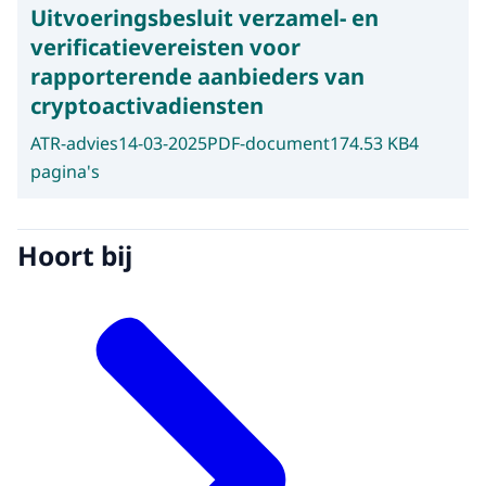
Uitvoeringsbesluit verzamel- en
verificatievereisten voor
rapporterende aanbieders van
cryptoactivadiensten
ATR-advies
14-03-2025
PDF-document
174.53 KB
4
pagina's
Hoort bij