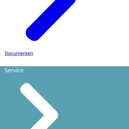
Documenten
Service