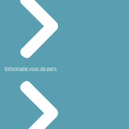
Informatie voor de pers