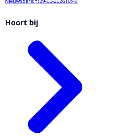
Nieuwsbericht
29-06-2026
10:49
Hoort bij