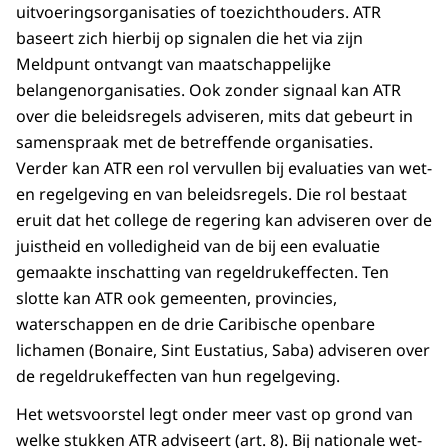
uitvoeringsorganisaties of toezichthouders. ATR
baseert zich hierbij op signalen die het via zijn
Meldpunt ontvangt van maatschappelijke
belangenorganisaties. Ook zonder signaal kan ATR
over die beleidsregels adviseren, mits dat gebeurt in
samenspraak met de betreffende organisaties.
Verder kan ATR een rol vervullen bij evaluaties van wet-
en regelgeving en van beleidsregels. Die rol bestaat
eruit dat het college de regering kan adviseren over de
juistheid en volledigheid van de bij een evaluatie
gemaakte inschatting van regeldrukeffecten. Ten
slotte kan ATR ook gemeenten, provincies,
waterschappen en de drie Caribische openbare
lichamen (Bonaire, Sint Eustatius, Saba) adviseren over
de regeldrukeffecten van hun regelgeving.
Het wetsvoorstel legt onder meer vast op grond van
welke stukken ATR adviseert (art. 8). Bij nationale wet-