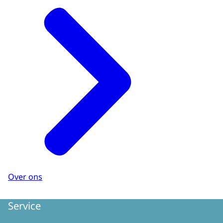
Over ons
Service