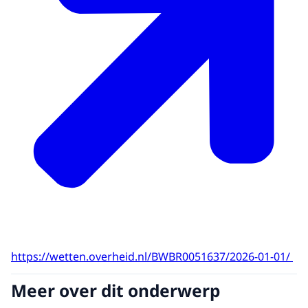
https://wetten.overheid.nl/BWBR0051637/2026-01-01/
Meer over dit onderwerp