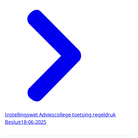
Instellingswet Adviescollege toetsing regeldruk
Besluit
18-06-2025