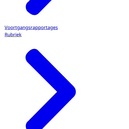
Voortgangsrapportages
Rubriek