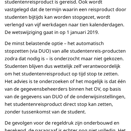
studentenreisproduct is gereisd. Ook wordt
vastgelegd dat de termijn waarin een reisproduct door
studenten bijtijds kan worden stopgezet, wordt
verlengd van vijf werkdagen naar tien kalenderdagen.
De wetswijziging gaat in op 1 januari 2019.
De minst belastende optie – het automatisch
stopzetten (via DUO) van alle studentenreis-producten
zodra dat nodig is – is onderzocht maar niet gekozen.
Studenten blijven dus wettelijk zelf verantwoordelijk
om het studentenreisproduct op tijd stop te zetten.
Het advies is te onderzoeken of het mogelijk is dat één
van de gegevensbeheerders binnen het OV, op basis
van de gegevens van DUO of de onderwijsinstellingen,
het studentenreisproduct direct stop kan zetten,
zonder tussenkomst van de student.
De gevolgen voor de regeldruk zijn onderbouwd en
berekend, de paragraaf is echter nog niet volledig. Het