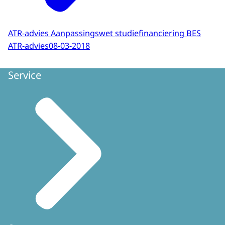
ATR-advies Aanpassingswet studiefinanciering BES
ATR-advies
08-03-2018
Service