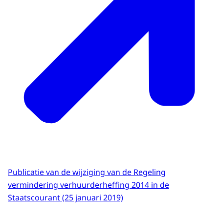
Publicatie van de wijziging van de Regeling
vermindering verhuurderheffing 2014 in de
Staatscourant (25 januari 2019)