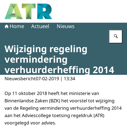
Naar de homepage van Adviescollege toetsing regeldruk
Home
Actueel
Nieuws
Vu
Wijziging regeling
vermindering
verhuurderheffing 2014
Nieuwsbericht
07-02-2019 | 13:34
Op 11 oktober 2018 heeft het ministerie van
Binnenlandse Zaken (BZK) het voorstel tot wijziging
van de Regeling vermindering verhuurderheffing 2014
aan het Adviescollege toetsing regeldruk (ATR)
voorgelegd voor advies.