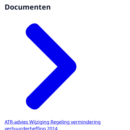
Documenten
ATR-advies Wijziging Regeling vermindering
verhuurderheffing 2014