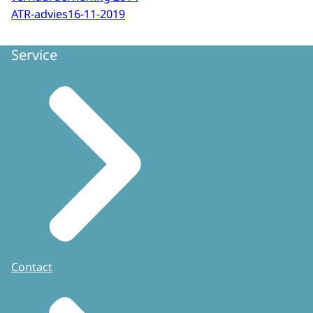
ATR-advies
16-11-2019
Service
Contact