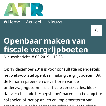
Naar de homepage van Adviescollege toetsing regeldruk
Home
Actueel
Nieuws
Vu
Openbaar maken van
fiscale vergrijpboeten
Nieuwsbericht
18-02-2019 | 13:23
Op 19 december 2018 is voor consultatie opengesteld
het wetsvoorstel openbaarmaking vergrijpboeten. Uit
de Panama-papers en de verhoren van de
ondervragingscommissie fiscale constructies, bleek
dat verschillende beroepsbeoefenaren een belangrijke
rol spelen bij het opstellen en implementeren van