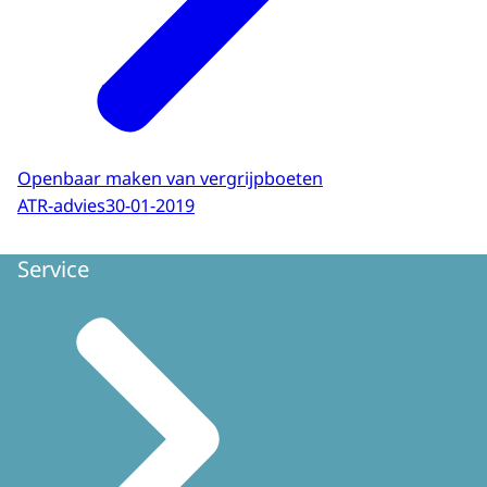
Openbaar maken van vergrijpboeten
ATR-advies
30-01-2019
Service