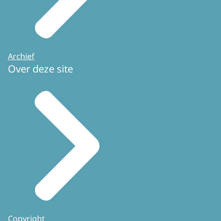
Archief
Over deze site
Copyright