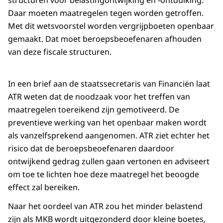
structuren voor belastingontwijking en -ontduiking.
Daar moeten maatregelen tegen worden getroffen.
Met dit wetsvoorstel worden vergrijpboeten openbaar
gemaakt. Dat moet beroepsbeoefenaren afhouden
van deze fiscale structuren.
In een brief aan de staatssecretaris van Financiën laat
ATR weten dat de noodzaak voor het treffen van
maatregelen toereikend zijn gemotiveerd. De
preventieve werking van het openbaar maken wordt
als vanzelfsprekend aangenomen. ATR ziet echter het
risico dat de beroepsbeoefenaren daardoor
ontwijkend gedrag zullen gaan vertonen en adviseert
om toe te lichten hoe deze maatregel het beoogde
effect zal bereiken.
Naar het oordeel van ATR zou het minder belastend
zijn als MKB wordt uitgezonderd door kleine boetes,