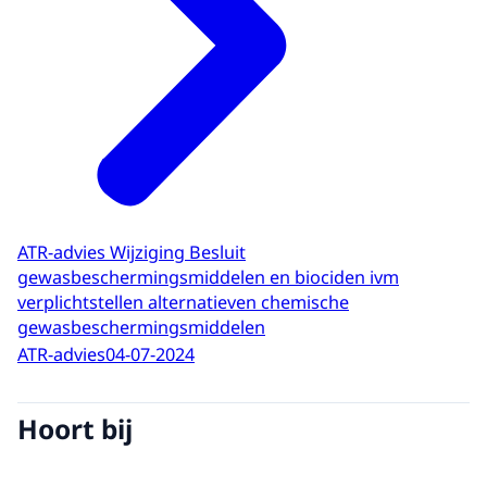
ATR-advies Wijziging Besluit
gewasbeschermingsmiddelen en biociden ivm
verplichtstellen alternatieven chemische
gewasbeschermingsmiddelen
ATR-advies
04-07-2024
Hoort bij