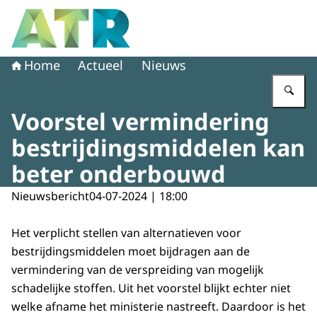
Naar de homepage van Adviescollege toetsing regeldruk
Home
Actueel
Nieuws
Vu
Voorstel vermindering
bestrijdingsmiddelen kan
beter onderbouwd
Nieuwsbericht
04-07-2024 | 18:00
Het verplicht stellen van alternatieven voor
bestrijdingsmiddelen moet bijdragen aan de
vermindering van de verspreiding van mogelijk
schadelijke stoffen. Uit het voorstel blijkt echter niet
welke afname het ministerie nastreeft. Daardoor is het