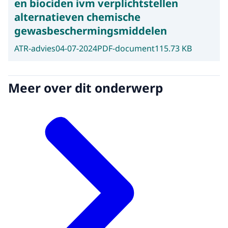
en biociden ivm verplichtstellen
alternatieven chemische
gewasbeschermingsmiddelen
ATR-advies
04-07-2024
PDF-document
115.73 KB
Meer over dit onderwerp