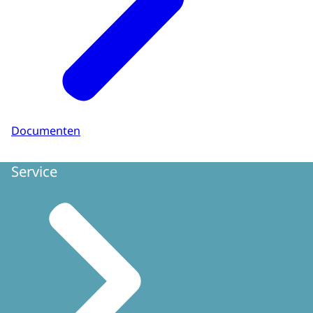
Documenten
Service