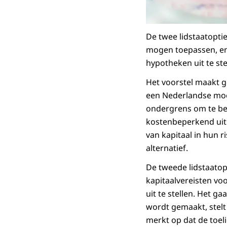
De twee lidstaatopti
mogen toepassen, en 
hypotheken uit te ste
Het voorstel maakt g
een Nederlandse moe
ondergrens om te be
kostenbeperkend uitp
van kapitaal in hun 
alternatief.
De tweede lidstaatopt
kapitaalvereisten vo
uit te stellen. Het g
wordt gemaakt, stelt 
merkt op dat de toel