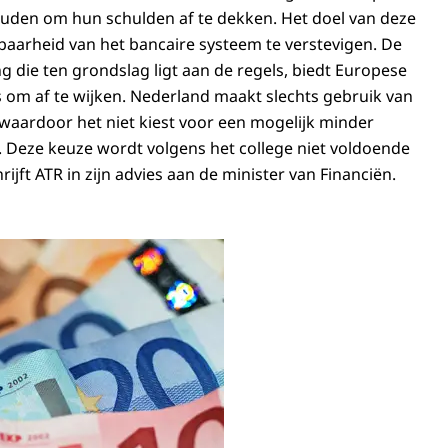
uden om hun schulden af te dekken. Het doel van deze
baarheid van het bancaire systeem te verstevigen. De
 die ten grondslag ligt aan de regels, biedt Europese
s om af te wijken. Nederland maakt slechts gebruik van
 waardoor het niet kiest voor een mogelijk minder
f. Deze keuze wordt volgens het college niet voldoende
jft ATR in zijn advies aan de minister van Financiën.