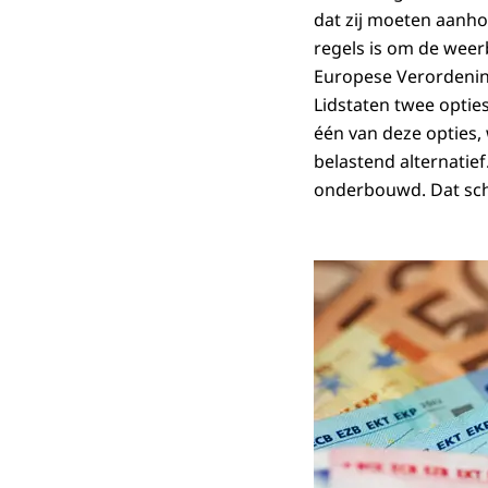
dat zij moeten aanho
regels is om de weer
Europese Verordening
Lidstaten twee optie
één van deze opties,
belastend alternatie
onderbouwd. Dat schri