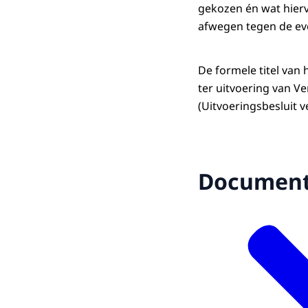
gekozen én wat hierv
afwegen tegen de eve
De formele titel van 
ter uitvoering van V
(Uitvoeringsbesluit 
Documen