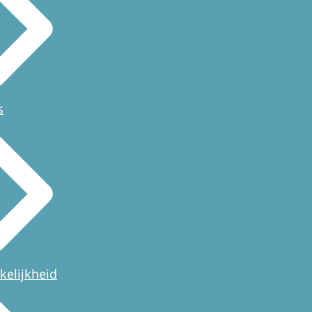
s
kelijkheid