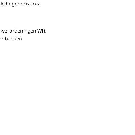
e hogere risico’s
 EU-verordeningen Wft
oor banken