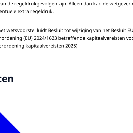
an de regeldrukgevolgen zijn. Alleen dan kan de wetgever d
ntuele extra regeldruk.
het wetsvoorstel luidt Besluit tot wijziging van het Besluit
erordening (EU) 2024/1623 betreffende kapitaalvereisten v
verordening kapitaalvereisten 2025)
ten