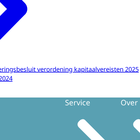
eringsbesluit verordening kapitaalvereisten 2025
2024
Service
Over 