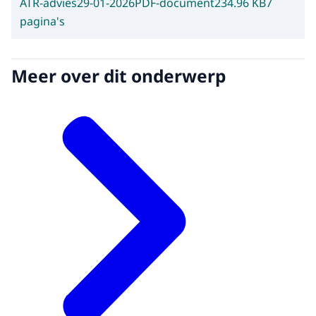
ATR-advies
29-01-2026
PDF-document
234.96 KB
7
pagina's
Meer over dit onderwerp