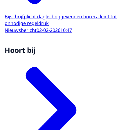
Bijschrijfplicht dagleidinggevenden horeca leidt tot
onnodige regeldruk
Nieuwsbericht
02-02-2026
10:47
Hoort bij