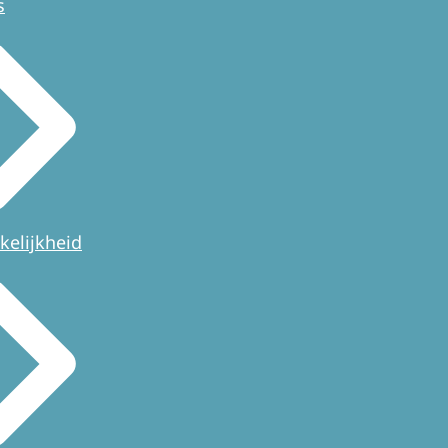
s
kelijkheid