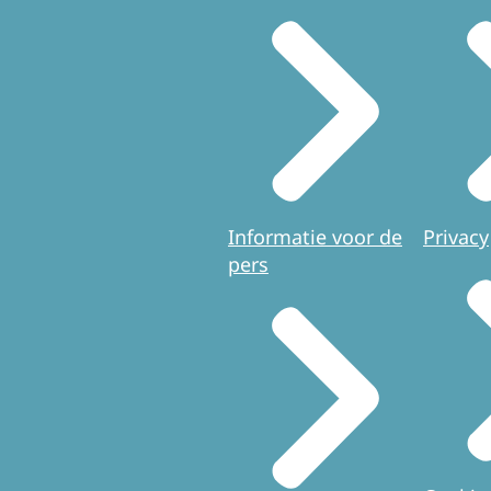
Informatie voor de
Privacy
pers