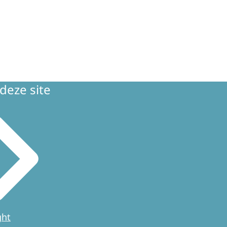
deze site
ght