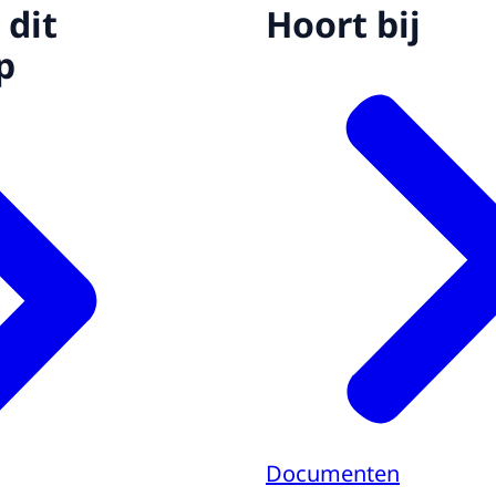
 dit
Hoort bij
p
Documenten