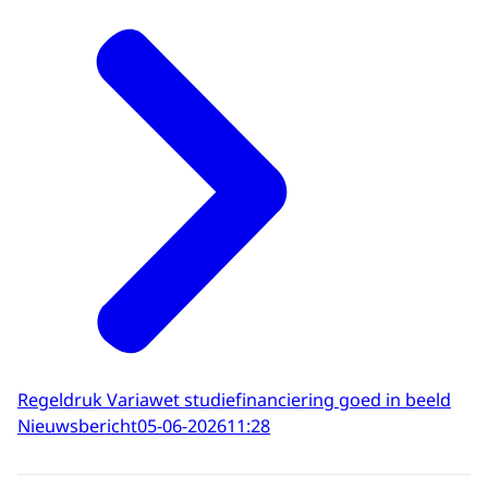
Regeldruk Variawet studiefinanciering goed in beeld
Nieuwsbericht
05-06-2026
11:28