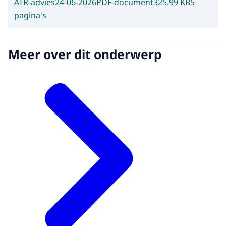
ATR-advies
24-06-2026
PDF-document
325.99 KB
5
pagina's
Meer over dit onderwerp